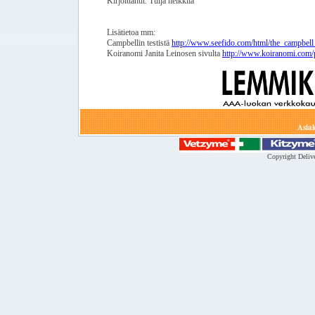
Kirjoittanut: Tuija heikkilä
Lisätietoa mm:
Campbellin testistä
http://www.seefido.com/html/the_campbell
Koiranomi Janita Leinosen sivulta
http://www.koiranomi.com/p
Asia
Copyright Deliv